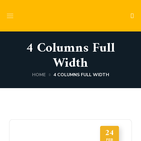
4 Columns Full
Width
HOME
4 COLUMNS FULL WIDTH
24
FEB