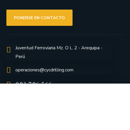
PONERSE EN CONTACTO
Juventud Ferroviaria Mz. O L. 2 - Arequipa -
Perú
operaciones@cycdrilling.com
983 786 566
997 86 4887