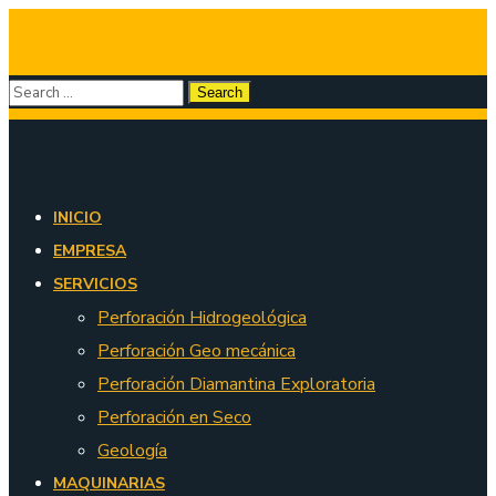
INICIO
EMPRESA
SERVICIOS
Perforación Hidrogeológica
Perforación Geo mecánica
Perforación Diamantina Exploratoria
Perforación en Seco
Geología
MAQUINARIAS