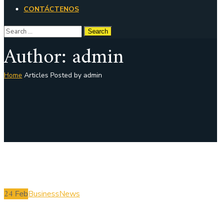
CONTÁCTENOS
Author: admin
Home
Articles Posted by admin
24
Feb
Business
News