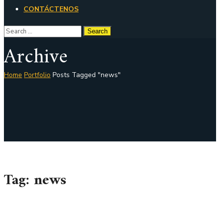
CONTÁCTENOS
Archive
Home
Portfolio
Posts Tagged "news"
Tag:
news