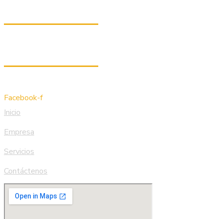
983 786 566
997 86 4887
Facebook-f
Inicio
Empresa
Servicios
Contáctenos