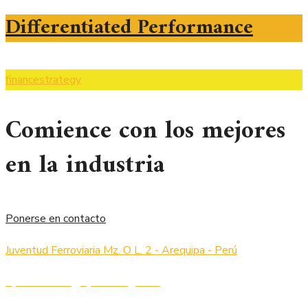
Differentiated Performance
finance
strategy
Comience con los mejores
en la industria
Ponerse en contacto
Juventud Ferroviaria Mz. O L. 2 - Arequipa - Perú
operaciones@cycdrilling.com