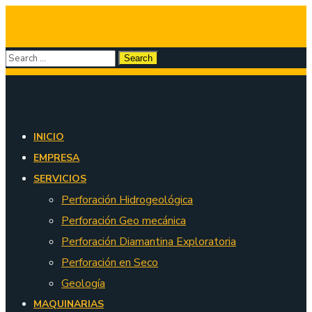
INICIO
EMPRESA
SERVICIOS
Perforación Hidrogeológica
Perforación Geo mecánica
Perforación Diamantina Exploratoria
Perforación en Seco
Geología
MAQUINARIAS