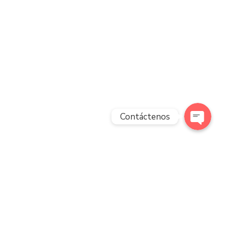
Phone
WhatsApp
Contáctenos
PONERSE EN CONTACTO