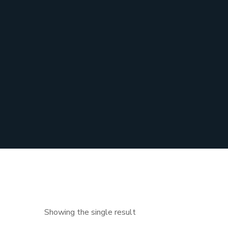
Showing the single result