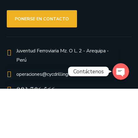
PONERSE EN CONTACTO
Phone
WhatsApp
Juventud Ferroviaria Mz. O L. 2 - Arequipa -
Perú
Contáctenos
operaciones@cycdrilling.com
983 786 566
997 86 4887